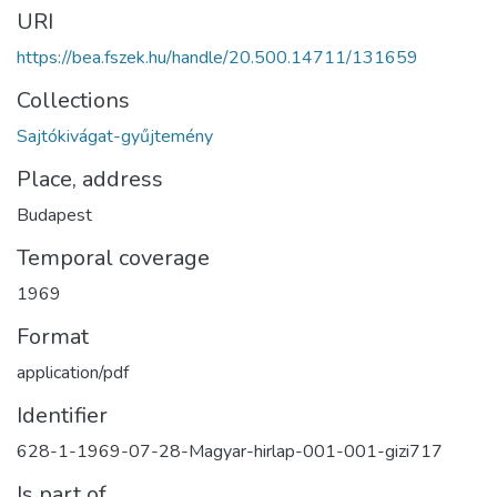
URI
https://bea.fszek.hu/handle/20.500.14711/131659
Collections
Sajtókivágat-gyűjtemény
Place, address
Budapest
Temporal coverage
1969
Format
application/pdf
Identifier
628-1-1969-07-28-Magyar-hirlap-001-001-gizi717
Is part of