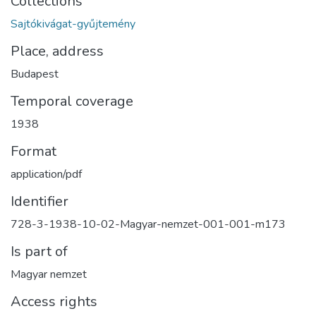
Collections
Sajtókivágat-gyűjtemény
Place, address
Budapest
Temporal coverage
1938
Format
application/pdf
Identifier
728-3-1938-10-02-Magyar-nemzet-001-001-m173
Is part of
Magyar nemzet
Access rights