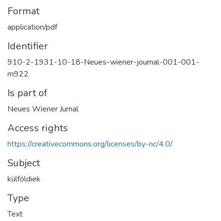
Format
application/pdf
Identifier
910-2-1931-10-18-Neues-wiener-journal-001-001-
m922
Is part of
Neues Wiener Jurnal
Access rights
https://creativecommons.org/licenses/by-nc/4.0/
Subject
külföldiek
Type
Text