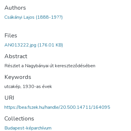
Authors
Csákányi Lajos (1888-19??)
Files
AN013222.jpg
(176.01 KB)
Abstract
Részlet a Nagybányai út kereszteződésében
Keywords
utcakép
,
1930-as évek
URI
https://bea.fszek.hu/handle/20.500.14711/164095
Collections
Budapest-képarchívum