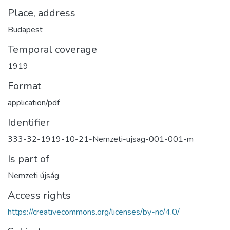
Place, address
Budapest
Temporal coverage
1919
Format
application/pdf
Identifier
333-32-1919-10-21-Nemzeti-ujsag-001-001-m
Is part of
Nemzeti újság
Access rights
https://creativecommons.org/licenses/by-nc/4.0/