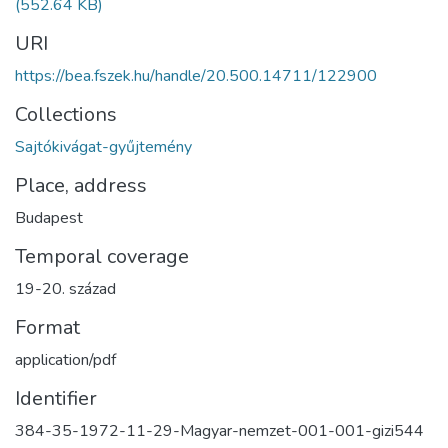
(552.64 KB)
URI
https://bea.fszek.hu/handle/20.500.14711/122900
Collections
Sajtókivágat-gyűjtemény
Place, address
Budapest
Temporal coverage
19-20. század
Format
application/pdf
Identifier
384-35-1972-11-29-Magyar-nemzet-001-001-gizi544