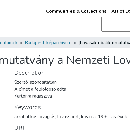
Communities & Collections
All of 
mentumok
Budapest-képarchívum
 mutatvány a Nemzeti Lo
Description
Szerző: azonosítatlan
A címet a feldolgozó adta
Kartonra ragasztva
Keywords
akrobatikus lovaglás
,
lovassport
,
lovarda
,
1930-as évek
URI