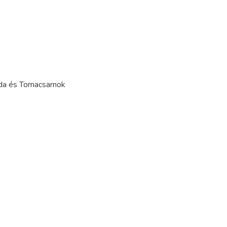
rda és Tornacsarnok