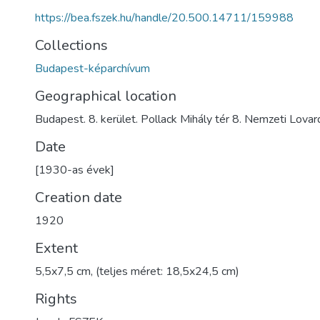
https://bea.fszek.hu/handle/20.500.14711/159988
Collections
Budapest-képarchívum
Geographical location
Budapest. 8. kerület. Pollack Mihály tér 8. Nemzeti Lova
Date
[1930-as évek]
Creation date
1920
Extent
5,5x7,5 cm, (teljes méret: 18,5x24,5 cm)
Rights