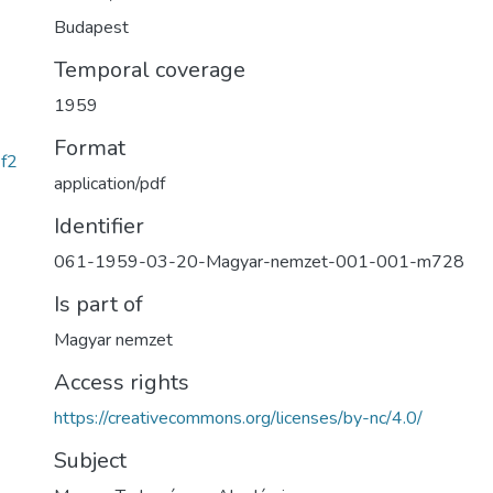
Budapest
Temporal coverage
1959
Format
f2
application/pdf
Identifier
061-1959-03-20-Magyar-nemzet-001-001-m728
Is part of
Magyar nemzet
Access rights
https://creativecommons.org/licenses/by-nc/4.0/
Subject