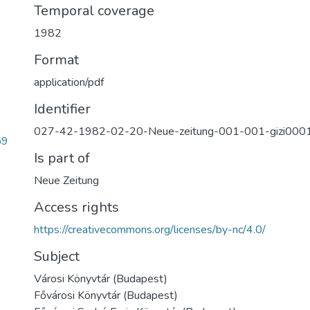
Temporal coverage
1982
Format
application/pdf
Identifier
027-42-1982-02-20-Neue-zeitung-001-001-gizi000
b9
Is part of
Neue Zeitung
Access rights
https://creativecommons.org/licenses/by-nc/4.0/
Subject
Városi Könyvtár (Budapest)
Fővárosi Könyvtár (Budapest)