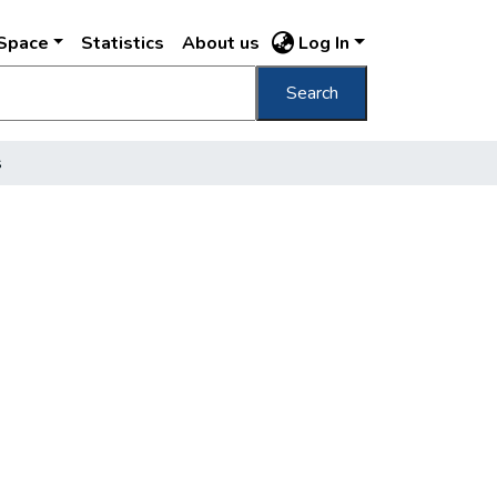
DSpace
Statistics
About us
Log In
Search
s