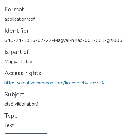
Format
application/pdf
Identifier
640-24-1916-07-27-Magyar-hirlap-001-001-gizi005
Is part of
Magyar hírlap
Access rights
https://creativecommons.org/licenses/by-nc/4.0/
Subject
első világháború
Type
Text