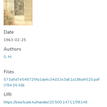
Date
1963-02-25
Authors
G. M.
Files
573a9d7e548729fa1da4c34d32e3a61a18bd4520.pdf
(784.55 KB)
URI
https://bea.fszek.hu/handle/20.500.14711/98146