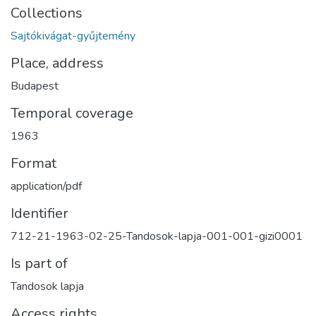
Collections
Sajtókivágat-gyűjtemény
Place, address
Budapest
Temporal coverage
1963
Format
application/pdf
Identifier
712-21-1963-02-25-Tandosok-lapja-001-001-gizi0001
Is part of
Tandosok lapja
Access rights