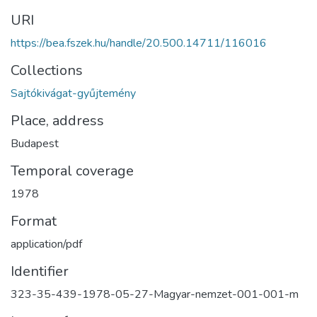
URI
https://bea.fszek.hu/handle/20.500.14711/116016
Collections
Sajtókivágat-gyűjtemény
Place, address
Budapest
Temporal coverage
1978
Format
application/pdf
Identifier
323-35-439-1978-05-27-Magyar-nemzet-001-001-m