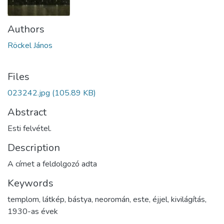
Authors
Röckel János
Files
023242.jpg
(105.89 KB)
Abstract
Esti felvétel.
Description
A címet a feldolgozó adta
Keywords
templom
,
látkép
,
bástya
,
neoromán
,
este
,
éjjel
,
kivilágítás
,
1930-as évek