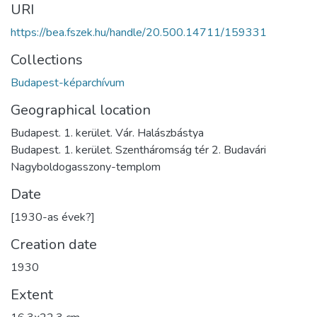
URI
https://bea.fszek.hu/handle/20.500.14711/159331
Collections
Budapest-képarchívum
Geographical location
Budapest. 1. kerület. Vár. Halászbástya
Budapest. 1. kerület. Szentháromság tér 2. Budavári
Nagyboldogasszony-templom
Date
[1930-as évek?]
Creation date
1930
Extent