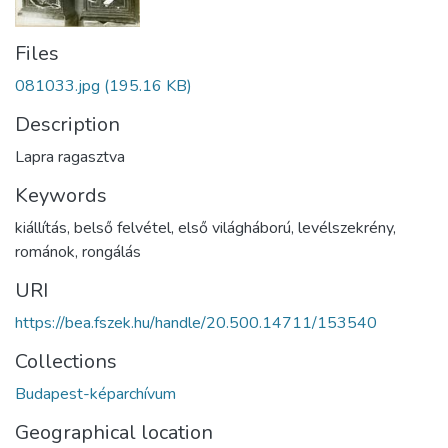
Files
081033.jpg
(195.16 KB)
Description
Lapra ragasztva
Keywords
kiállítás
,
belső felvétel
,
első világháború
,
levélszekrény
,
románok
,
rongálás
URI
https://bea.fszek.hu/handle/20.500.14711/153540
Collections
Budapest-képarchívum
Geographical location