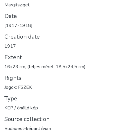
Margitsziget
Date
[1917-1918]
Creation date
1917
Extent
16x23 cm, (teljes méret: 18,5x24,5 cm)
Rights
Jogok: FSZEK
Type
KÉP / önálló kép
Source collection
Budapest-képarchívum