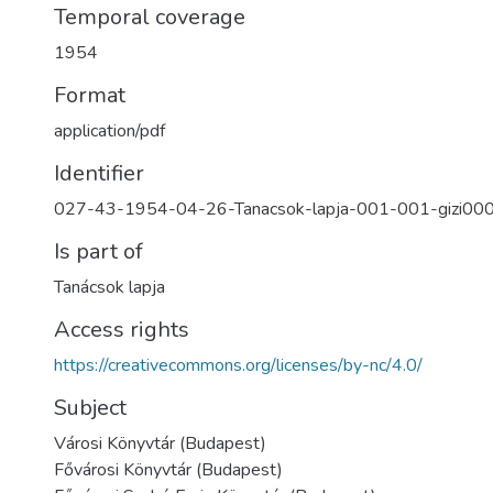
Temporal coverage
1954
Format
application/pdf
Identifier
027-43-1954-04-26-Tanacsok-lapja-001-001-gizi00
Is part of
Tanácsok lapja
Access rights
https://creativecommons.org/licenses/by-nc/4.0/
Subject
Városi Könyvtár (Budapest)
Fővárosi Könyvtár (Budapest)