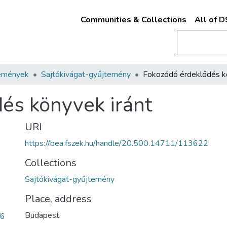
Communities & Collections
All of 
emények
Sajtókivágat-gyűjtemény
és könyvek iránt
URI
https://bea.fszek.hu/handle/20.500.14711/113622
Collections
Sajtókivágat-gyűjtemény
Place, address
Budapest
16