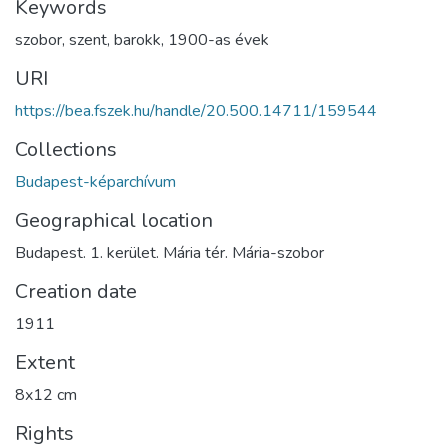
Keywords
szobor
,
szent
,
barokk
,
1900-as évek
URI
https://bea.fszek.hu/handle/20.500.14711/159544
Collections
Budapest-képarchívum
Geographical location
Budapest. 1. kerület. Mária tér. Mária-szobor
Creation date
1911
Extent
8x12 cm
Rights