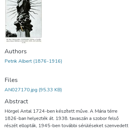
Authors
Petrik Albert (1876-1916)
Files
AN027170.jpg
(95.33 KB)
Abstract
Hörgel Antal 1724-ben készített műve. A Mária térre
1826-ban helyezték át. 1938. tavaszán a szobor felső
részét ellopták, 1945-ben további sérüléseket szenvedett