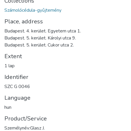
Collections
Számolócédula-gyűjtemény
Place, address
Budapest. 4. kerület. Egyetem utca 1.
Budapest. 5. kerület. Károlyi utca 9.
Budapest. 5. kerület. Cukor utca 2.
Extent
1 lap
Identifier
SZC G 0046
Language
hun
Product/Service
Személynév:Glasz J.