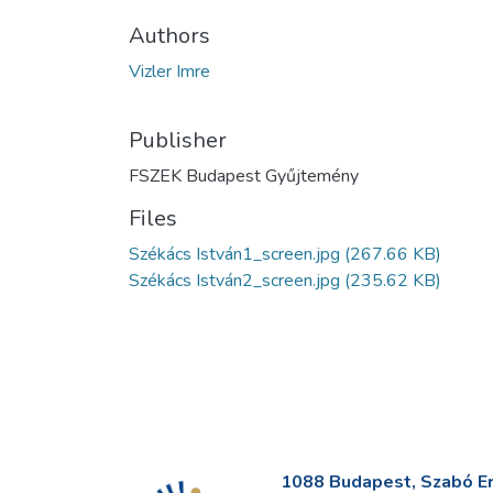
Authors
Vizler Imre
Publisher
FSZEK Budapest Gyűjtemény
Files
Székács István1_screen.jpg
(267.66 KB)
Székács István2_screen.jpg
(235.62 KB)
1088 Budapest, Szabó Erv