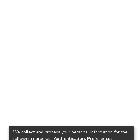
We collect and process your personal information for the
following purposes:
Authentication, Preferences,