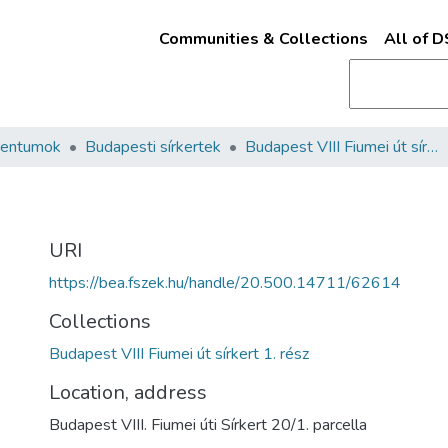
Communities & Collections
All of 
mentumok
Budapesti sírkertek
Budapest VIII Fiumei út sírkert 1. rész
URI
https://bea.fszek.hu/handle/20.500.14711/62614
Collections
Budapest VIII Fiumei út sírkert 1. rész
Location, address
Budapest VIII. Fiumei úti Sírkert 20/1. parcella