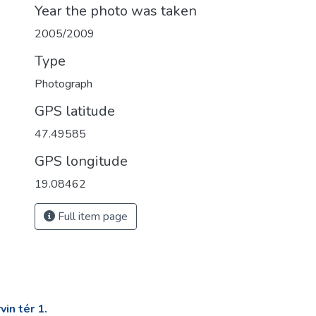
Year the photo was taken
2005/2009
Type
Photograph
GPS latitude
47.49585
GPS longitude
19.08462
Full item page
in tér 1.