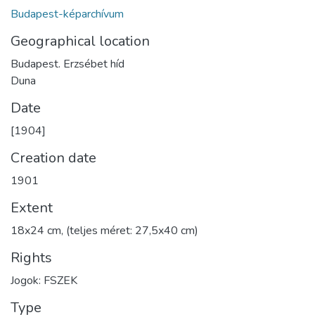
Budapest-képarchívum
Geographical location
Budapest. Erzsébet híd
Duna
Date
[1904]
Creation date
1901
Extent
18x24 cm, (teljes méret: 27,5x40 cm)
Rights
Jogok: FSZEK
Type