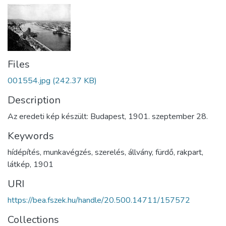
Files
001554.jpg
(242.37 KB)
Description
Az eredeti kép készült: Budapest, 1901. szeptember 28.
Keywords
hídépítés
,
munkavégzés
,
szerelés
,
állvány
,
fürdő
,
rakpart
,
látkép
,
1901
URI
https://bea.fszek.hu/handle/20.500.14711/157572
Collections