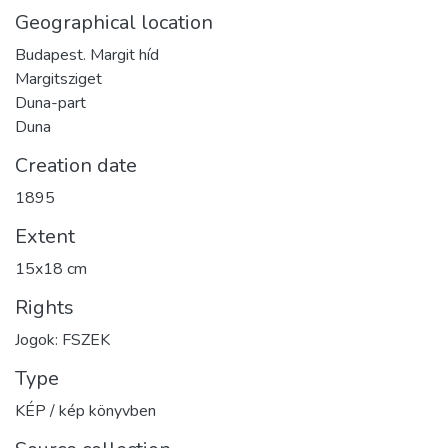
Geographical location
Budapest. Margit híd
Margitsziget
Duna-part
Duna
Creation date
1895
Extent
15x18 cm
Rights
Jogok: FSZEK
Type
KÉP / kép könyvben