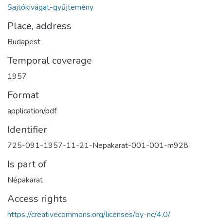
Sajtókivágat-gyűjtemény
Place, address
Budapest
Temporal coverage
1957
Format
application/pdf
Identifier
725-091-1957-11-21-Nepakarat-001-001-m928
Is part of
Népakarat
Access rights
https://creativecommons.org/licenses/by-nc/4.0/