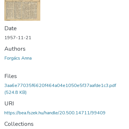
Date
1957-11-21
Authors
Forgács Anna
Files
3aa6e77035f6620f464a04e1050e5f37aafde1c3.pdf
(524.8 KB)
URI
https://bea.fszek.hu/handle/20.500.14711/99409
Collections