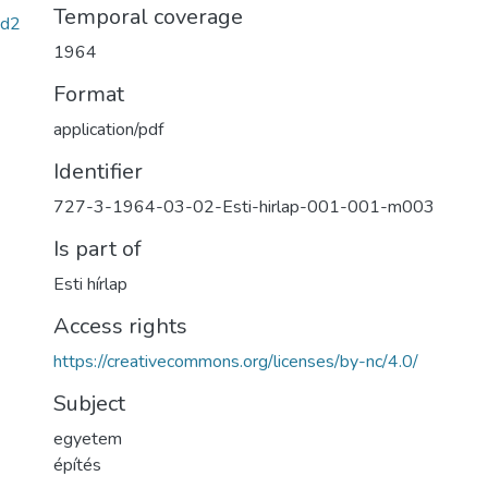
Temporal coverage
7d2
1964
Format
application/pdf
Identifier
727-3-1964-03-02-Esti-hirlap-001-001-m003
Is part of
Esti hírlap
Access rights
https://creativecommons.org/licenses/by-nc/4.0/
Subject
egyetem
építés