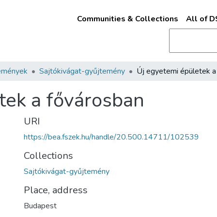
Communities & Collections
All of 
emények
Sajtókivágat-gyűjtemény
tek a fővárosban
URI
https://bea.fszek.hu/handle/20.500.14711/102539
Collections
Sajtókivágat-gyűjtemény
Place, address
Budapest