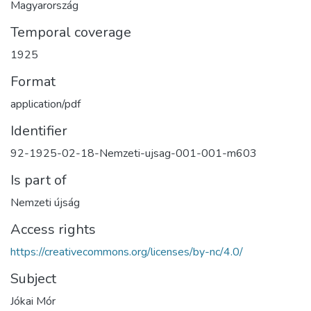
Magyarország
Temporal coverage
1925
Format
application/pdf
Identifier
92-1925-02-18-Nemzeti-ujsag-001-001-m603
Is part of
Nemzeti újság
Access rights
https://creativecommons.org/licenses/by-nc/4.0/
Subject
Jókai Mór