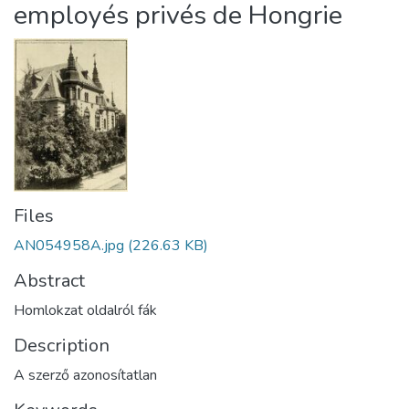
employés privés de Hongrie
Files
AN054958A.jpg
(226.63 KB)
Abstract
Homlokzat oldalról fák
Description
A szerző azonosítatlan