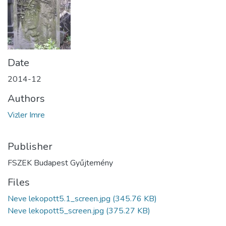
Date
2014-12
Authors
Vizler Imre
Publisher
FSZEK Budapest Gyűjtemény
Files
Neve lekopott5.1_screen.jpg
(345.76 KB)
Neve lekopott5_screen.jpg
(375.27 KB)