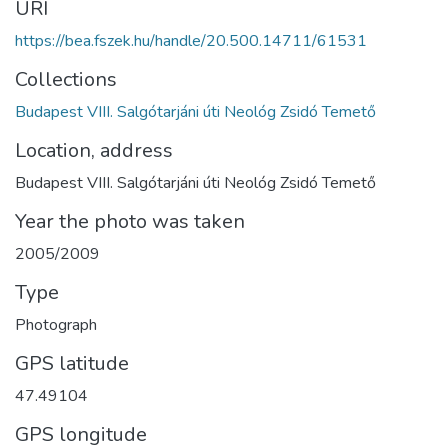
URI
https://bea.fszek.hu/handle/20.500.14711/61531
Collections
Budapest VIII. Salgótarjáni úti Neológ Zsidó Temető
Location, address
Budapest VIII. Salgótarjáni úti Neológ Zsidó Temető
Year the photo was taken
2005/2009
Type
Photograph
GPS latitude
47.49104
GPS longitude