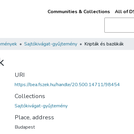
Communities & Collections
All of 
emények
Sajtókivágat-gyűjtemény
Kripták és bazilikák
k
URI
https://bea.fszek.hu/handle/20.500.14711/98454
Collections
Sajtókivágat-gyűjtemény
Place, address
Budapest