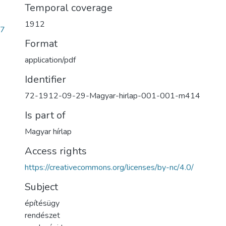
Temporal coverage
1912
27
Format
application/pdf
Identifier
72-1912-09-29-Magyar-hirlap-001-001-m414
Is part of
Magyar hírlap
Access rights
https://creativecommons.org/licenses/by-nc/4.0/
Subject
építésügy
rendészet