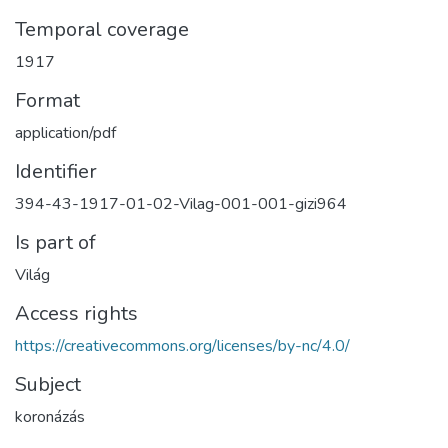
Temporal coverage
1917
Format
application/pdf
Identifier
394-43-1917-01-02-Vilag-001-001-gizi964
Is part of
Világ
Access rights
https://creativecommons.org/licenses/by-nc/4.0/
Subject
koronázás