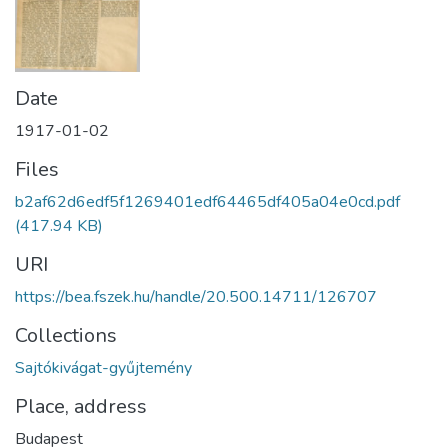
Date
1917-01-02
Files
b2af62d6edf5f1269401edf64465df405a04e0cd.pdf
(417.94 KB)
URI
https://bea.fszek.hu/handle/20.500.14711/126707
Collections
Sajtókivágat-gyűjtemény
Place, address
Budapest