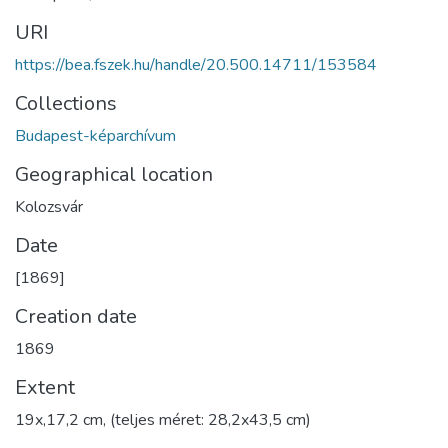
URI
https://bea.fszek.hu/handle/20.500.14711/153584
Collections
Budapest-képarchívum
Geographical location
Kolozsvár
Date
[1869]
Creation date
1869
Extent
19x,17,2 cm, (teljes méret: 28,2x43,5 cm)