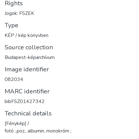
Rights
Jogok: FSZEK
Type
KÉP / kép könyvben
Source collection
Budapest-képarchívum
Image identifier
082034
MARC identifier
bibFSZ01427342
Technical details
[Fénykép] /
fotó :,poz., albumin, monokróm ;