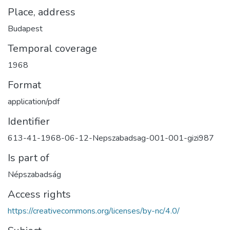
Place, address
Budapest
Temporal coverage
1968
Format
application/pdf
Identifier
613-41-1968-06-12-Nepszabadsag-001-001-gizi987
Is part of
Népszabadság
Access rights
https://creativecommons.org/licenses/by-nc/4.0/