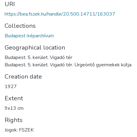
URI
https://bea.fszek.hu/handle/20.500.14711/163037
Collections
Budapest-képarchívum
Geographical location
Budapest. 5. kerület. Vigadó tér
Budapest. 5. kerület. Vigadó tér. Ürgeöntő gyermekek kútja
Creation date
1927
Extent
9x13 cm
Rights
Jogok: FSZEK