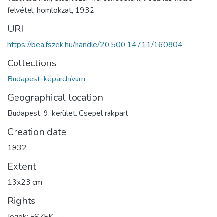
felvétel
,
homlokzat
,
1932
URI
https://bea.fszek.hu/handle/20.500.14711/160804
Collections
Budapest-képarchívum
Geographical location
Budapest. 9. kerület. Csepel rakpart
Creation date
1932
Extent
13x23 cm
Rights
Jogok: FSZEK