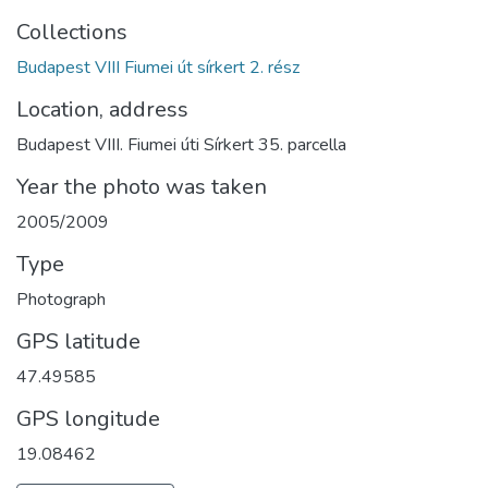
Collections
Budapest VIII Fiumei út sírkert 2. rész
Location, address
Budapest VIII. Fiumei úti Sírkert 35. parcella
Year the photo was taken
2005/2009
Type
Photograph
GPS latitude
47.49585
GPS longitude
19.08462