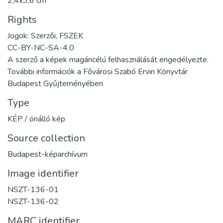
2,4x3,6 cm
Rights
Jogok: Szerzői, FSZEK
CC-BY-NC-SA-4.0
A szerző a képek magáncélú felhasználását engedélyezte.
További információk a Fővárosi Szabó Ervin Könyvtár
Budapest Gyűjteményében
Type
KÉP / önálló kép
Source collection
Budapest-képarchívum
Image identifier
NSZT-136-01
NSZT-136-02
MARC identifier