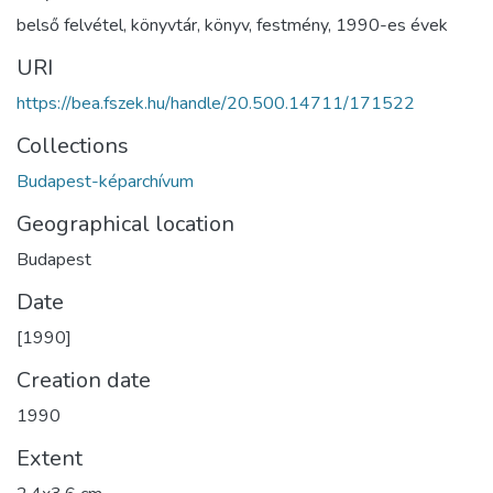
belső felvétel
,
könyvtár
,
könyv
,
festmény
,
1990-es évek
URI
https://bea.fszek.hu/handle/20.500.14711/171522
Collections
Budapest-képarchívum
Geographical location
Budapest
Date
[1990]
Creation date
1990
Extent