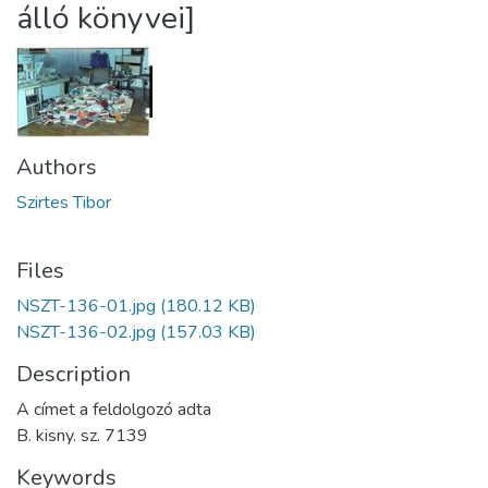
álló könyvei]
Authors
Szirtes Tibor
Files
NSZT-136-01.jpg
(180.12 KB)
NSZT-136-02.jpg
(157.03 KB)
Description
A címet a feldolgozó adta
B. kisny. sz. 7139
Keywords