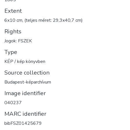
Extent
6x10 cm, (teljes méret: 29,3x40,7 cm)
Rights
Jogok: FSZEK
Type
KÉP / kép könyvben
Source collection
Budapest-képarchívum
Image identifier
040237
MARC identifier
bibFSZ01425679