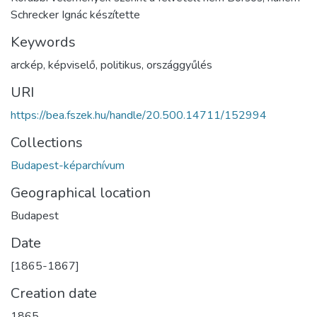
Schrecker Ignác készítette
Keywords
arckép
,
képviselő
,
politikus
,
országgyűlés
URI
https://bea.fszek.hu/handle/20.500.14711/152994
Collections
Budapest-képarchívum
Geographical location
Budapest
Date
[1865-1867]
Creation date
1865