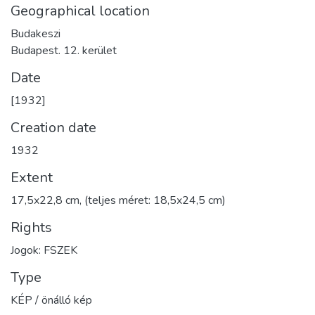
Geographical location
Budakeszi
Budapest. 12. kerület
Date
[1932]
Creation date
1932
Extent
17,5x22,8 cm, (teljes méret: 18,5x24,5 cm)
Rights
Jogok: FSZEK
Type
KÉP / önálló kép