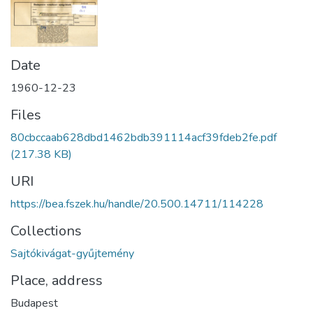
Date
1960-12-23
Files
80cbccaab628dbd1462bdb391114acf39fdeb2fe.pdf
(217.38 KB)
URI
https://bea.fszek.hu/handle/20.500.14711/114228
Collections
Sajtókivágat-gyűjtemény
Place, address
Budapest