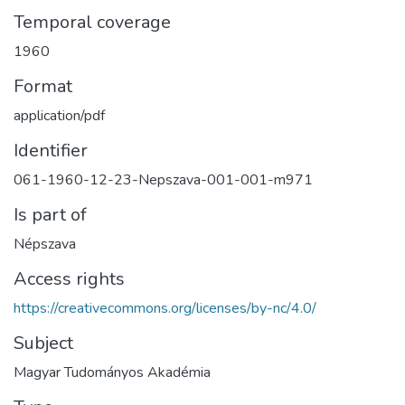
Temporal coverage
1960
Format
application/pdf
Identifier
061-1960-12-23-Nepszava-001-001-m971
Is part of
Népszava
Access rights
https://creativecommons.org/licenses/by-nc/4.0/
Subject
Magyar Tudományos Akadémia