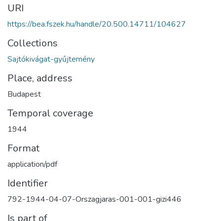
URI
https://bea.fszek.hu/handle/20.500.14711/104627
Collections
Sajtókivágat-gyűjtemény
Place, address
Budapest
Temporal coverage
1944
Format
application/pdf
Identifier
792-1944-04-07-Orszagjaras-001-001-gizi446
Is part of