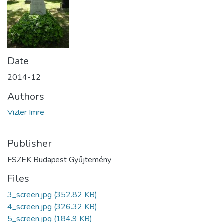
Date
2014-12
Authors
Vizler Imre
Publisher
FSZEK Budapest Gyűjtemény
Files
3_screen.jpg
(352.82 KB)
4_screen.jpg
(326.32 KB)
5_screen.jpg
(184.9 KB)