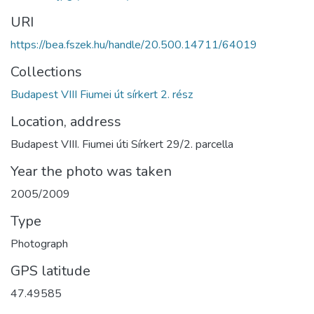
URI
https://bea.fszek.hu/handle/20.500.14711/64019
Collections
Budapest VIII Fiumei út sírkert 2. rész
Location, address
Budapest VIII. Fiumei úti Sírkert 29/2. parcella
Year the photo was taken
2005/2009
Type
Photograph
GPS latitude
47.49585