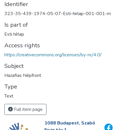
Identifier
323-35-439-1974-05-07-Esti-hirlap-001-001-m
Is part of
Esti hírlap
Access rights
https://creativecommons.org/licenses/by-nc/4.0/
Subject
Hazafias Népfront
Type
Text
Full item page
1088 Budapest, Szabó