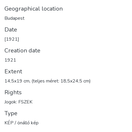
Geographical location
Budapest
Date
[1921]
Creation date
1921
Extent
14,5x19 cm, (teljes méret: 18,5x24,5 cm)
Rights
Jogok: FSZEK
Type
KÉP / önálló kép