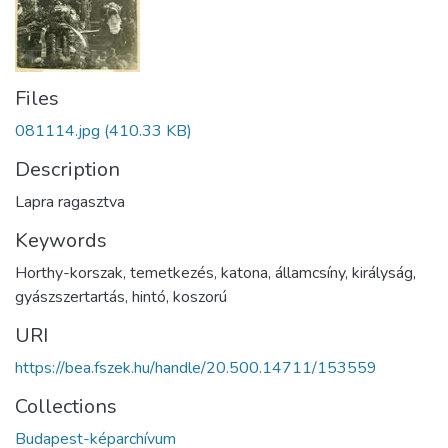
Files
081114.jpg
(410.33 KB)
Description
Lapra ragasztva
Keywords
Horthy-korszak
,
temetkezés
,
katona
,
államcsíny
,
királyság
,
gyászszertartás
,
hintó
,
koszorú
URI
https://bea.fszek.hu/handle/20.500.14711/153559
Collections
Budapest-képarchívum