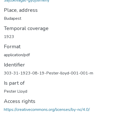
Sajtókivágat-gyűjtemény
Place, address
Budapest
Temporal coverage
1923
Format
application/pdf
Identifier
303-31-1923-08-19-Pester-lloyd-001-001-m
Is part of
Pester Lloyd
Access rights
https://creativecommons.org/licenses/by-nc/4.0/