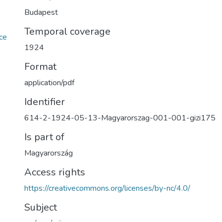
Budapest
Temporal coverage
ce
1924
Format
application/pdf
Identifier
614-2-1924-05-13-Magyarorszag-001-001-gizi175
Is part of
Magyarország
Access rights
https://creativecommons.org/licenses/by-nc/4.0/
Subject