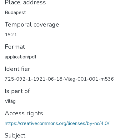
Place, address
Budapest
Temporal coverage
1921
Format
application/pdf
Identifier
725-092-1-1921-06-18-Vilag-001-001-m536
Is part of
Világ
Access rights
https://creativecommons.org/licenses/by-nc/4.0/
Subject