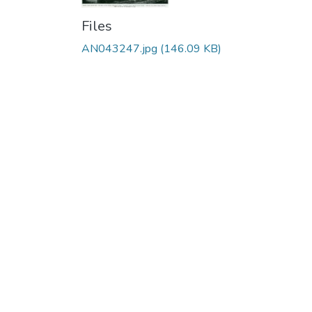
Files
AN043247.jpg
(146.09 KB)