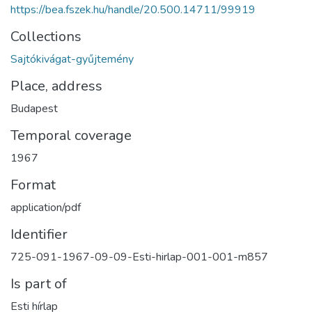
https://bea.fszek.hu/handle/20.500.14711/99919
Collections
Sajtókivágat-gyűjtemény
Place, address
Budapest
Temporal coverage
1967
Format
application/pdf
Identifier
725-091-1967-09-09-Esti-hirlap-001-001-m857
Is part of
Esti hírlap