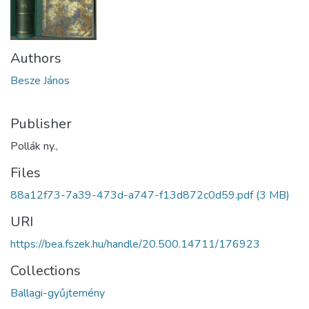
Authors
Besze János
Publisher
Pollák ny.,
Files
88a12f73-7a39-473d-a747-f13d872c0d59.pdf
(3 MB)
URI
https://bea.fszek.hu/handle/20.500.14711/176923
Collections
Ballagi-gyűjtemény