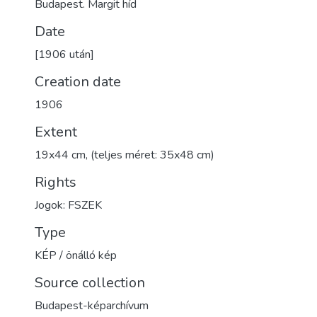
Budapest. Margit híd
Date
[1906 után]
Creation date
1906
Extent
19x44 cm, (teljes méret: 35x48 cm)
Rights
Jogok: FSZEK
Type
KÉP / önálló kép
Source collection
Budapest-képarchívum