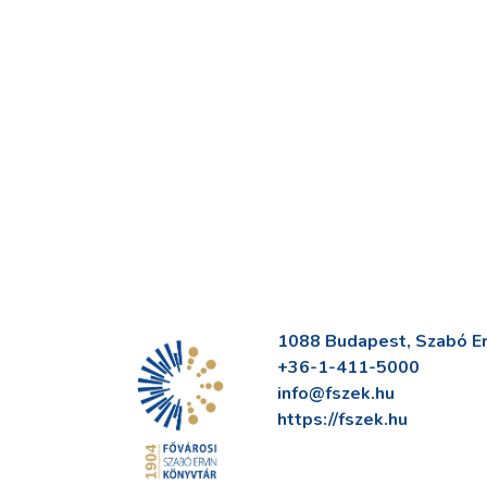
1088 Budapest, Szabó Erv
+36-1-411-5000
info@fszek.hu
https://fszek.hu