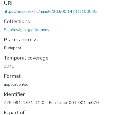
URI
https://bea.fszek.hu/handle/20.500.14711/100048
Collections
Sajtókivágat-gyűjtemény
Place, address
Budapest
Temporal coverage
1971
Format
application/pdf
Identifier
725-091-1971-11-04-Esti-hirlap-001-001-m070
Is part of