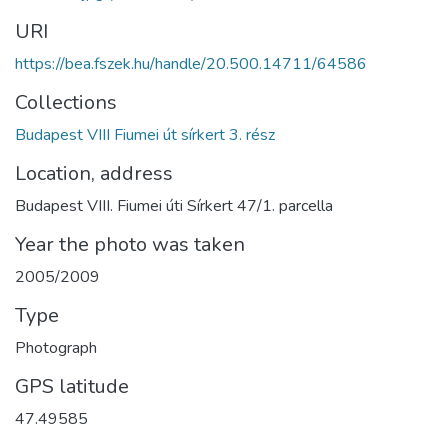
URI
https://bea.fszek.hu/handle/20.500.14711/64586
Collections
Budapest VIII Fiumei út sírkert 3. rész
Location, address
Budapest VIII. Fiumei úti Sírkert 47/1. parcella
Year the photo was taken
2005/2009
Type
Photograph
GPS latitude
47.49585