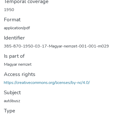
Temporal coverage
1950
Format
application/pdf
Identifier
385-870-1950-03-17-Magyar-nemzet-001-001-m029
Is part of
Magyar nemzet
Access rights
https://creativecommons.org/licenses/by-nc/4.0/
Subject
autóbusz
Type