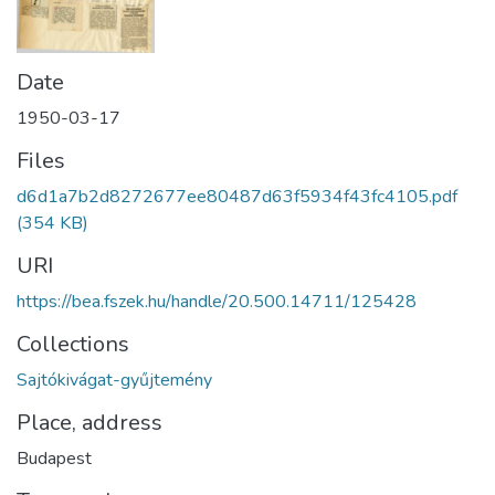
Date
1950-03-17
Files
d6d1a7b2d8272677ee80487d63f5934f43fc4105.pdf
(354 KB)
URI
https://bea.fszek.hu/handle/20.500.14711/125428
Collections
Sajtókivágat-gyűjtemény
Place, address
Budapest